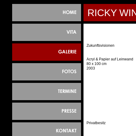
RICKY WI
Zukunftsvisionen
Acryl & Papier auf Leinwand
80 x 100 cm
2003
Privatbesitz