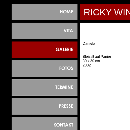
RICKY WI
Daniela
Bleistift auf Papier
30 x 30 cm
2002